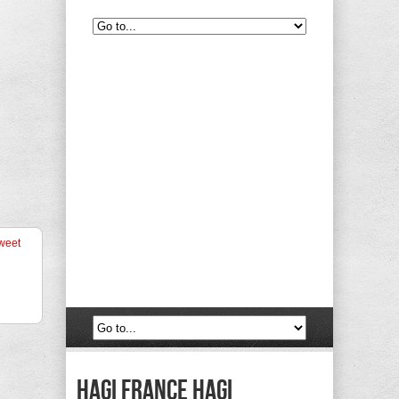
weet
Hagi France Hagi