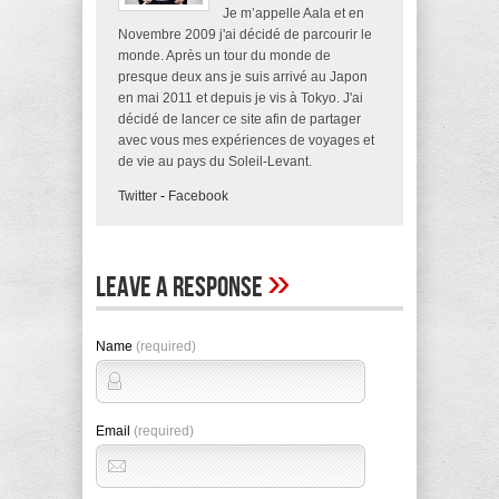
Je m’appelle Aala et en
Novembre 2009 j'ai décidé de parcourir le
monde. Après un tour du monde de
presque deux ans je suis arrivé au Japon
en mai 2011 et depuis je vis à Tokyo. J'ai
décidé de lancer ce site afin de partager
avec vous mes expériences de voyages et
de vie au pays du Soleil-Levant.
Twitter
-
Facebook
»
Leave A Response
Name
(required)
Email
(required)