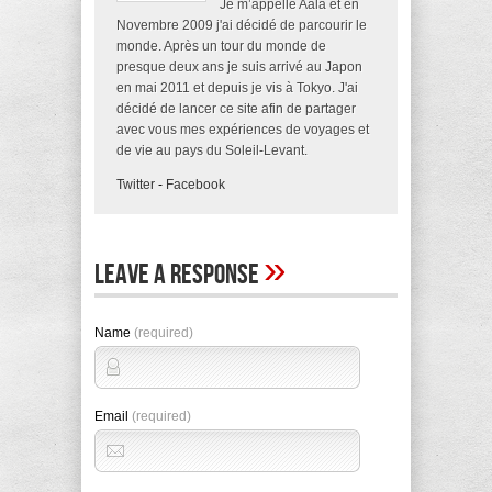
Je m’appelle Aala et en
Novembre 2009 j'ai décidé de parcourir le
monde. Après un tour du monde de
presque deux ans je suis arrivé au Japon
en mai 2011 et depuis je vis à Tokyo. J'ai
décidé de lancer ce site afin de partager
avec vous mes expériences de voyages et
de vie au pays du Soleil-Levant.
Twitter
-
Facebook
»
Leave A Response
Name
(required)
Email
(required)