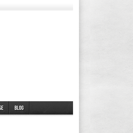
se
Blog