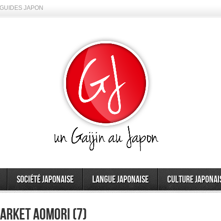
GUIDES JAPON
Société japonaise
Langue japonaise
Culture japonai
arket Aomori (7)