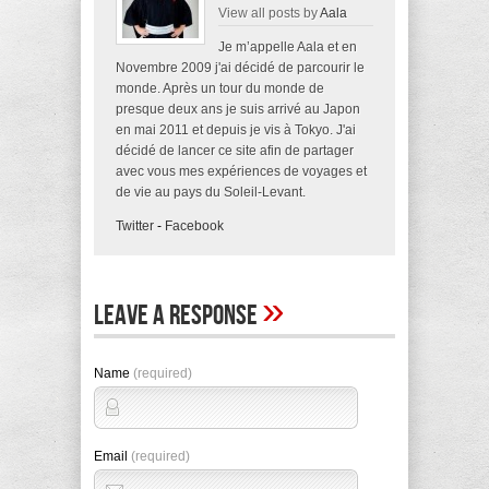
View all posts by
Aala
Je m’appelle Aala et en
Novembre 2009 j'ai décidé de parcourir le
monde. Après un tour du monde de
presque deux ans je suis arrivé au Japon
en mai 2011 et depuis je vis à Tokyo. J'ai
décidé de lancer ce site afin de partager
avec vous mes expériences de voyages et
de vie au pays du Soleil-Levant.
Twitter
-
Facebook
»
Leave A Response
Name
(required)
Email
(required)