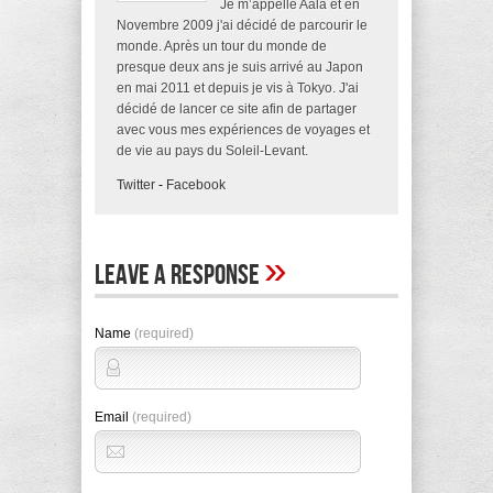
Je m’appelle Aala et en
Novembre 2009 j'ai décidé de parcourir le
monde. Après un tour du monde de
presque deux ans je suis arrivé au Japon
en mai 2011 et depuis je vis à Tokyo. J'ai
décidé de lancer ce site afin de partager
avec vous mes expériences de voyages et
de vie au pays du Soleil-Levant.
Twitter
-
Facebook
»
Leave A Response
Name
(required)
Email
(required)