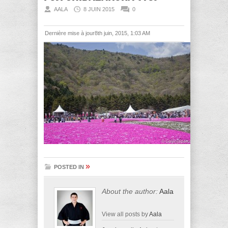
AALA
8 JUIN 2015
0
Dernière mise à jour8th juin, 2015, 1:03 AM
»
POSTED IN
About the author:
Aala
View all posts by
Aala