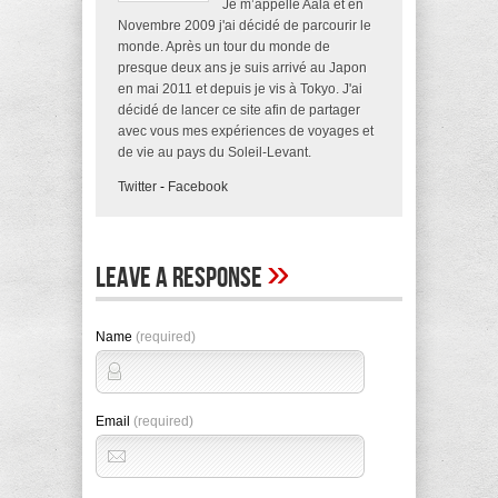
Je m’appelle Aala et en
Novembre 2009 j'ai décidé de parcourir le
monde. Après un tour du monde de
presque deux ans je suis arrivé au Japon
en mai 2011 et depuis je vis à Tokyo. J'ai
décidé de lancer ce site afin de partager
avec vous mes expériences de voyages et
de vie au pays du Soleil-Levant.
Twitter
-
Facebook
»
Leave A Response
Name
(required)
Email
(required)