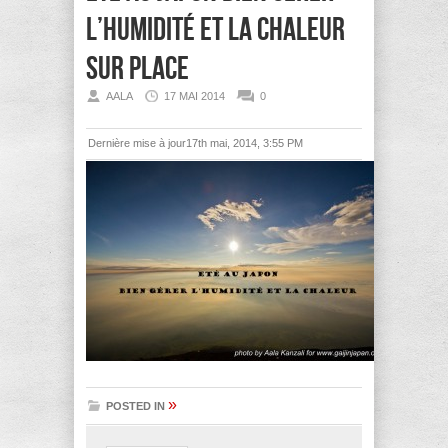
l’humidité et la chaleur
sur place
AALA
17 MAI 2014
0
Dernière mise à jour17th mai, 2014, 3:55 PM
»
POSTED IN