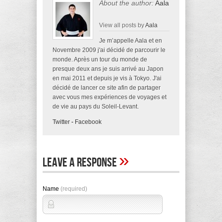
About the author:
Aala
View all posts by
Aala
Je m’appelle Aala et en
Novembre 2009 j'ai décidé de parcourir le
monde. Après un tour du monde de
presque deux ans je suis arrivé au Japon
en mai 2011 et depuis je vis à Tokyo. J'ai
décidé de lancer ce site afin de partager
avec vous mes expériences de voyages et
de vie au pays du Soleil-Levant.
Twitter
-
Facebook
»
Leave A Response
Name
(required)