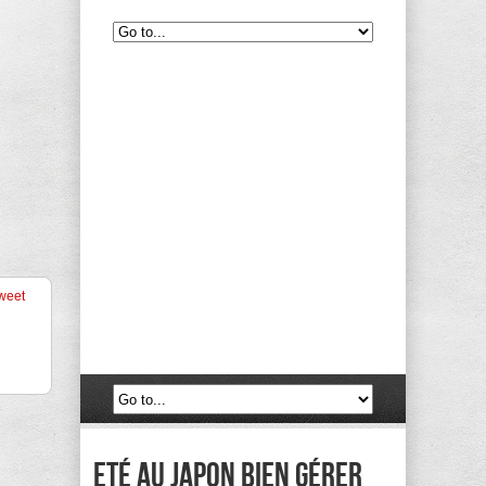
weet
Eté au Japon bien gérer