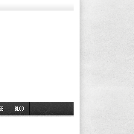
se
Blog