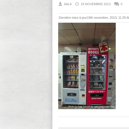
AALA
19 NOVEMBRE 2013
0
Dernière mise à jour19th novembre, 2013, 11:25 