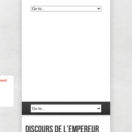
weet
discours de l’empereur