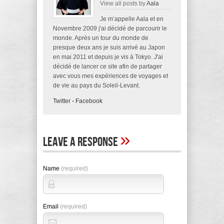
View all posts by
Aala
Je m’appelle Aala et en
Novembre 2009 j'ai décidé de parcourir le
monde. Après un tour du monde de
presque deux ans je suis arrivé au Japon
en mai 2011 et depuis je vis à Tokyo. J'ai
décidé de lancer ce site afin de partager
avec vous mes expériences de voyages et
de vie au pays du Soleil-Levant.
Twitter
-
Facebook
»
Leave A Response
Name
(required)
Email
(required)