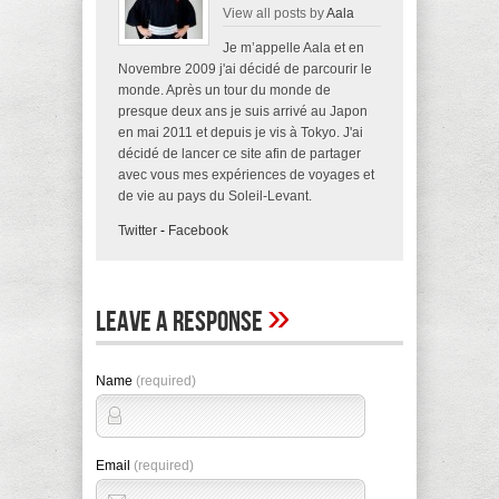
View all posts by
Aala
Je m’appelle Aala et en
Novembre 2009 j'ai décidé de parcourir le
monde. Après un tour du monde de
presque deux ans je suis arrivé au Japon
en mai 2011 et depuis je vis à Tokyo. J'ai
décidé de lancer ce site afin de partager
avec vous mes expériences de voyages et
de vie au pays du Soleil-Levant.
Twitter
-
Facebook
»
Leave A Response
Name
(required)
Email
(required)