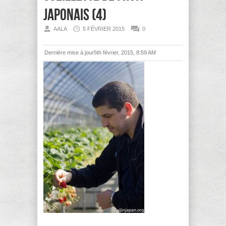
japonais (4)
AALA
5 FÉVRIER 2015
0
Dernière mise à jour5th février, 2015, 8:59 AM