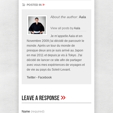
»
POSTED IN
About the author:
Aala
View all posts by
Aala
Je m’appelle Aala et en
Novembre 2009 j'ai décidé de parcourir le
monde. Après un tour du monde de
presque deux ans je suis arrivé au Japon
en mai 2011 et depuis je vis à Tokyo. J'ai
décidé de lancer ce site afin de partager
avec vous mes expériences de voyages et
de vie au pays du Soleil-Levant.
Twitter
-
Facebook
»
Leave A Response
Name
(required)