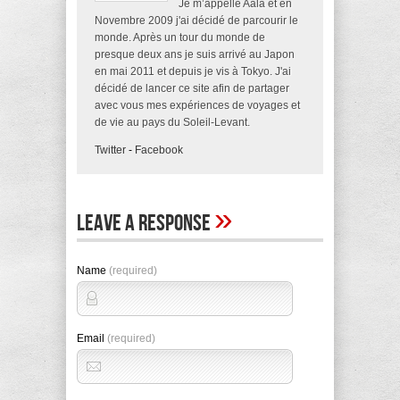
Je m’appelle Aala et en
Novembre 2009 j'ai décidé de parcourir le
monde. Après un tour du monde de
presque deux ans je suis arrivé au Japon
en mai 2011 et depuis je vis à Tokyo. J'ai
décidé de lancer ce site afin de partager
avec vous mes expériences de voyages et
de vie au pays du Soleil-Levant.
Twitter
-
Facebook
»
Leave A Response
Name
(required)
Email
(required)