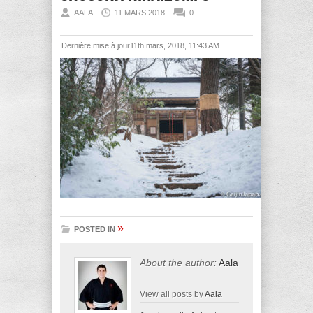
AALA
11 MARS 2018
0
Dernière mise à jour11th mars, 2018, 11:43 AM
»
POSTED IN
About the author:
Aala
View all posts by
Aala