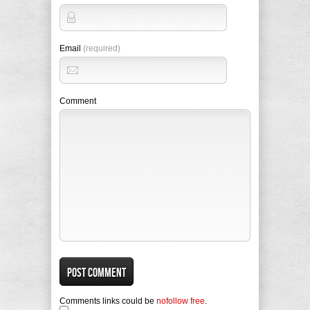
Email
(required)
Comment
Comments links could be
nofollow free
.