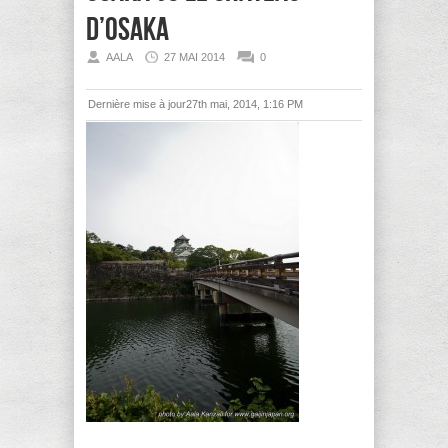
d’Osaka
AALA
27 MAI 2014
0
Dernière mise à jour27th mai, 2014, 1:16 PM