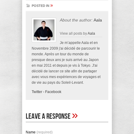
»
POSTED IN
About the author:
Aala
View all posts by
Aala
Je m’appelle Aala et en
Novembre 2009 j'ai décidé de parcourir le
monde. Après un tour du monde de
presque deux ans je suis arrivé au Japon
en mai 2011 et depuis je vis à Tokyo. J'ai
décidé de lancer ce site afin de partager
avec vous mes expériences de voyages et
de vie au pays du Soleil-Levant.
Twitter
-
Facebook
»
Leave A Response
Name
(required)