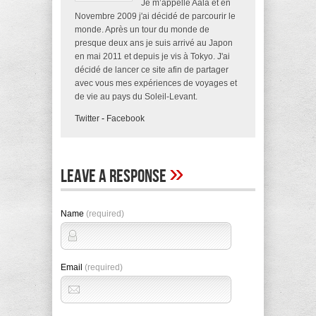
Je m’appelle Aala et en
Novembre 2009 j'ai décidé de parcourir le
monde. Après un tour du monde de
presque deux ans je suis arrivé au Japon
en mai 2011 et depuis je vis à Tokyo. J'ai
décidé de lancer ce site afin de partager
avec vous mes expériences de voyages et
de vie au pays du Soleil-Levant.
Twitter
-
Facebook
»
Leave A Response
Name
(required)
Email
(required)