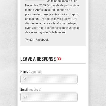
Je m’appelle Aala et en
Novembre 2009 j'ai décidé de parcourir le
monde. Après un tour du monde de
presque deux ans je suis arrivé au Japon
en mai 2011 et depuis je vis à Tokyo. J'ai
décidé de lancer ce site afin de partager
avec vous mes expériences de voyages et
de vie au pays du Soleil-Levant.
Twitter
-
Facebook
»
Leave A Response
Name
(required)
Email
(required)