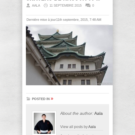
AALA
11 SEPTEMBRE 2015
0
Dernière mise à jour11th septembre, 2015, 7:48 AM
»
POSTED IN
About the author:
Aala
View all posts by
Aala