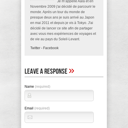
Je m’appelle Aala et en
Novembre 2009 j'ai décidé de parcourir le
monde. Après un tour du monde de
presque deux ans je suis arrivé au Japon
en mai 2011 et depuis je vis à Tokyo. J'ai
décidé de lancer ce site afin de partager
avec vous mes expériences de voyages et
de vie au pays du Soleil-Levant.
Twitter
-
Facebook
»
Leave A Response
Name
(required)
Email
(required)