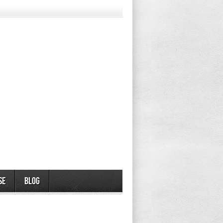
se
Blog