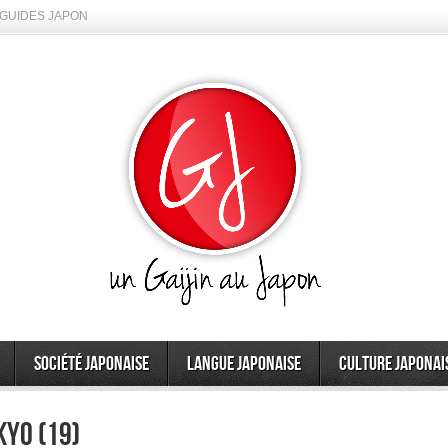
GUIDES JAPON
Société japonaise
Langue japonaise
Culture japonai
kyo (19)