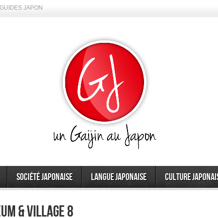
GUIDES JAPON
Société japonaise
Langue japonaise
Culture japonai
um & Village 8