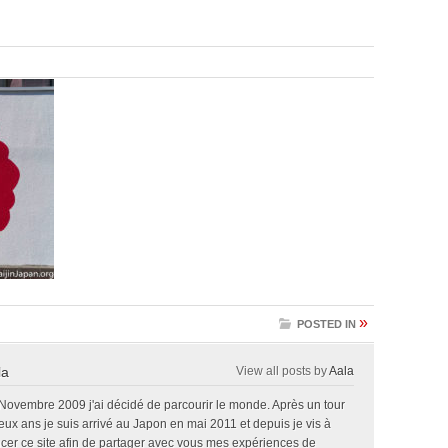
»
POSTED IN
la
View all posts by
Aala
 Novembre 2009 j'ai décidé de parcourir le monde. Après un tour
x ans je suis arrivé au Japon en mai 2011 et depuis je vis à
ncer ce site afin de partager avec vous mes expériences de