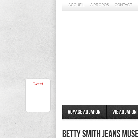
ACCUEIL
A PROPOS
CONTACT
Tweet
Voyage au Japon
Vie au Japon
Betty Smith Jeans Muse