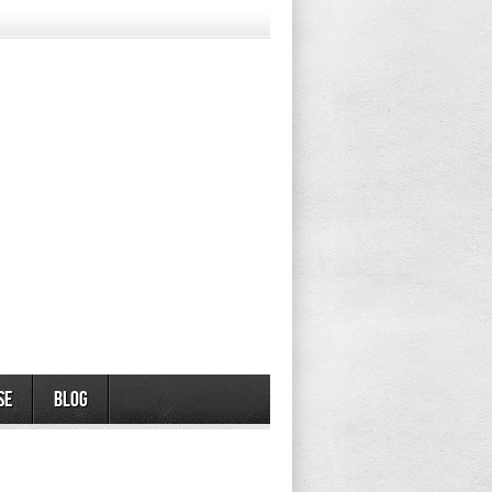
se
Blog