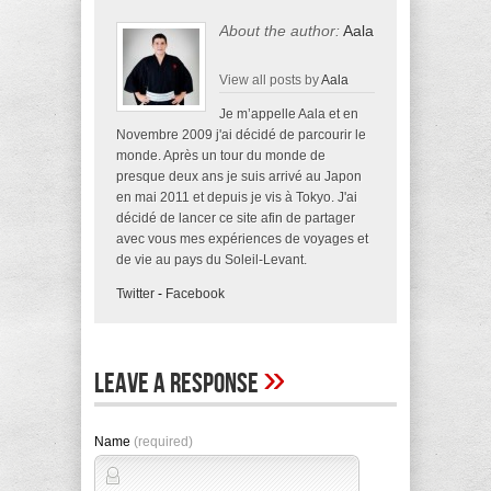
About the author:
Aala
View all posts by
Aala
Je m’appelle Aala et en
Novembre 2009 j'ai décidé de parcourir le
monde. Après un tour du monde de
presque deux ans je suis arrivé au Japon
en mai 2011 et depuis je vis à Tokyo. J'ai
décidé de lancer ce site afin de partager
avec vous mes expériences de voyages et
de vie au pays du Soleil-Levant.
Twitter
-
Facebook
»
Leave A Response
Name
(required)