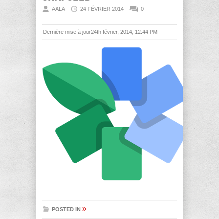
AALA
24 FÉVRIER 2014
0
Dernière mise à jour24th février, 2014, 12:44 PM
»
POSTED IN