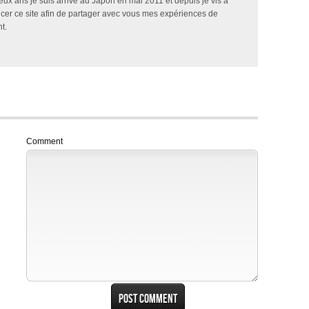
x ans je suis arrivé au Japon en mai 2011 et depuis je vis à
ncer ce site afin de partager avec vous mes expériences de
t.
Comment