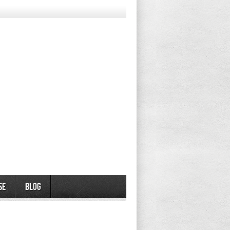
se
Blog