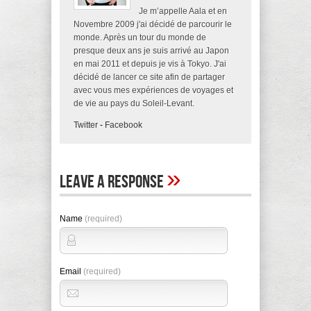
Je m’appelle Aala et en
Novembre 2009 j'ai décidé de parcourir le
monde. Après un tour du monde de
presque deux ans je suis arrivé au Japon
en mai 2011 et depuis je vis à Tokyo. J'ai
décidé de lancer ce site afin de partager
avec vous mes expériences de voyages et
de vie au pays du Soleil-Levant.
Twitter
-
Facebook
»
Leave A Response
Name
(required)
Email
(required)