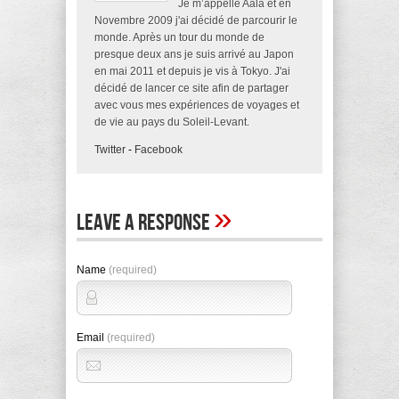
Je m’appelle Aala et en
Novembre 2009 j'ai décidé de parcourir le
monde. Après un tour du monde de
presque deux ans je suis arrivé au Japon
en mai 2011 et depuis je vis à Tokyo. J'ai
décidé de lancer ce site afin de partager
avec vous mes expériences de voyages et
de vie au pays du Soleil-Levant.
Twitter
-
Facebook
»
Leave A Response
Name
(required)
Email
(required)