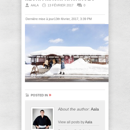
AALA
13 FÉVRIER 2017
0
Dernière mise à jour13th février, 2017, 3:39 PM
»
POSTED IN
About the author:
Aala
View all posts by
Aala