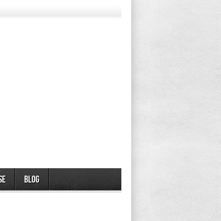
se
Blog