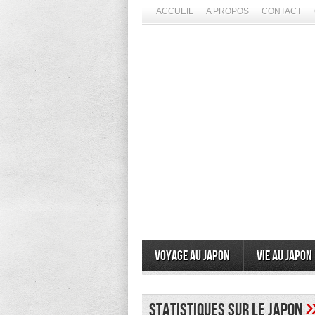
ACCUEIL
A PROPOS
CONTACT
Voyage au Japon
Vie au Japon
Statistiques sur le Japon