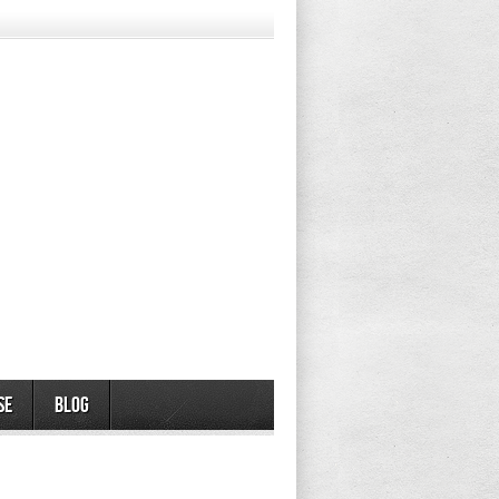
se
Blog