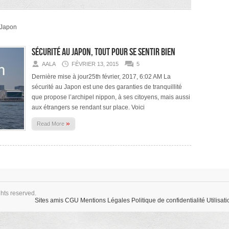
e Japon
Sécurité au Japon, tout pour se sentir bien
AALA
FÉVRIER 13, 2015
5
Dernière mise à jour25th février, 2017, 6:02 AM La
sécurité au Japon est une des garanties de tranquillité
que propose l’archipel nippon, à ses citoyens, mais aussi
aux étrangers se rendant sur place. Voici
»
Read More
ghts reserved.
Sites amis
CGU
Mentions Légales
Politique de confidentialité
Utilisat