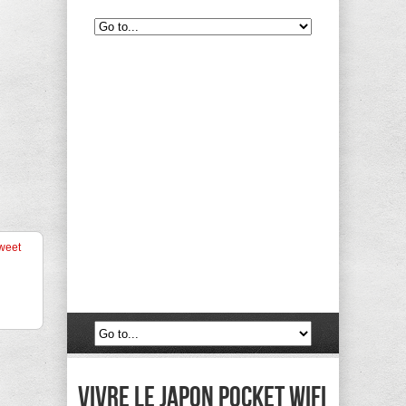
weet
Vivre le Japon Pocket Wifi