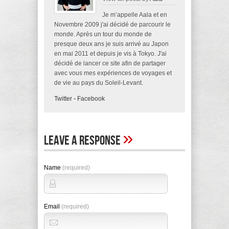
Je m’appelle Aala et en
Novembre 2009 j'ai décidé de parcourir le
monde. Après un tour du monde de
presque deux ans je suis arrivé au Japon
en mai 2011 et depuis je vis à Tokyo. J'ai
décidé de lancer ce site afin de partager
avec vous mes expériences de voyages et
de vie au pays du Soleil-Levant.
Twitter
-
Facebook
»
Leave A Response
Name
(required)
Email
(required)