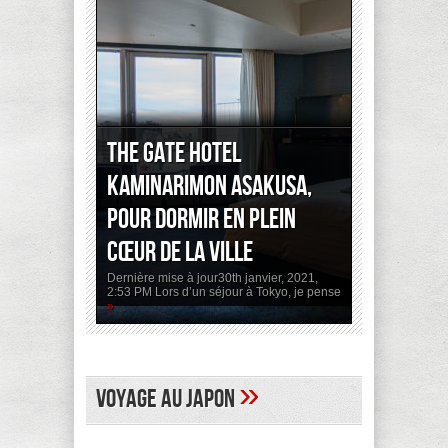
The Gate Hotel
Kaminarimon Asakusa,
pour dormir en plein
cœur de la ville
Dernière mise à jour30th janvier, 2021,
2:53 PM Lors d’un séjour à Tokyo, je pense
»
»
Voyage au Japon