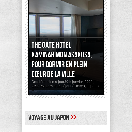
The Gate Hotel
Kaminarimon Asakusa,
pour dormir en plein
cœur de la ville
Dernière mise à jour30th janvier, 2021,
2:53 PM Lors d’un séjour à Tokyo, je pense
»
»
Voyage au Japon