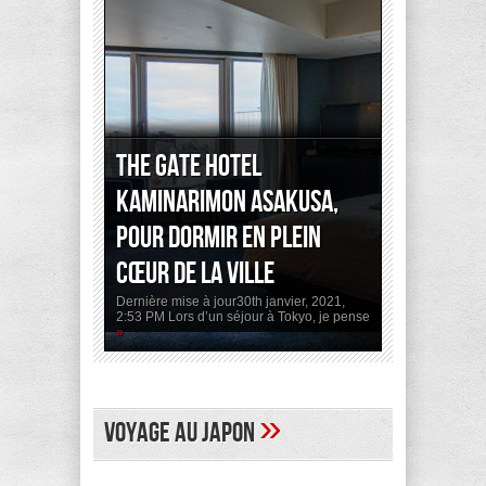
The Gate Hotel
Kaminarimon Asakusa,
pour dormir en plein
cœur de la ville
Dernière mise à jour30th janvier, 2021,
2:53 PM Lors d’un séjour à Tokyo, je pense
»
»
Voyage au Japon