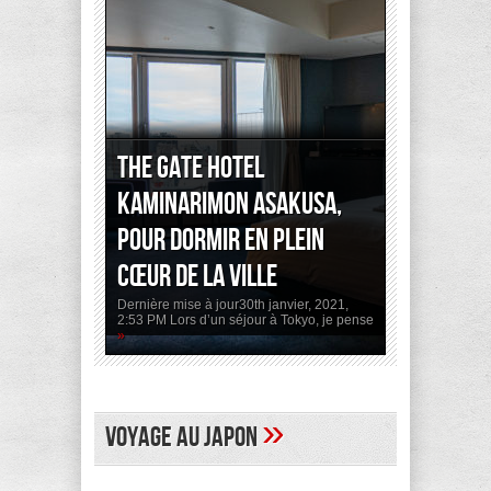
The Gate Hotel
Kaminarimon Asakusa,
pour dormir en plein
cœur de la ville
Dernière mise à jour30th janvier, 2021,
2:53 PM Lors d’un séjour à Tokyo, je pense
»
»
Voyage au Japon