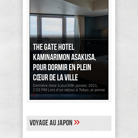
The Gate Hotel
Kaminarimon Asakusa,
pour dormir en plein
cœur de la ville
Dernière mise à jour30th janvier, 2021,
2:53 PM Lors d’un séjour à Tokyo, je pense
»
»
Voyage au Japon