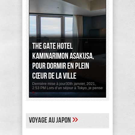
The Gate Hotel
Kaminarimon Asakusa,
pour dormir en plein
cœur de la ville
Dernière mise à jour30th janvier, 2021,
2:53 PM Lors d’un séjour à Tokyo, je pense
»
»
Voyage au Japon