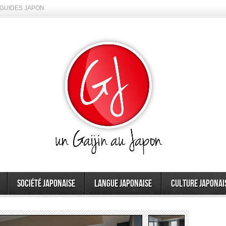
GUIDES JAPON
Société japonaise
Langue japonaise
Culture japonai