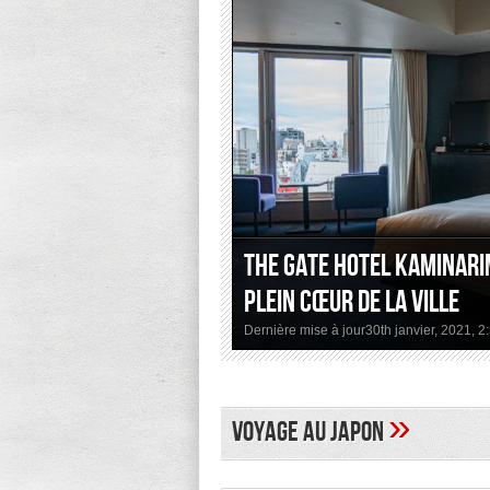
The Gate Hotel Kaminari
plein cœur de la ville
Dernière mise à jour30th janvier, 2021, 
»
Voyage au Japon