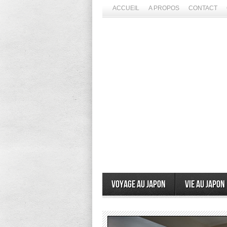
ACCUEIL
A PROPOS
CONTACT
Voyage au Japon
Vie au Japon