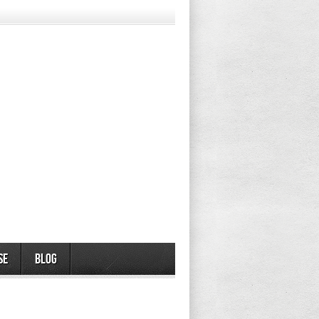
se
Blog