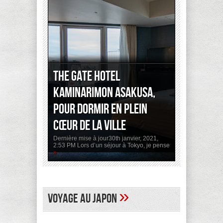
The Gate Hotel
Kaminarimon Asakusa,
pour dormir en plein
cœur de la ville
Dernière mise à jour30th janvier, 2021,
2:53 PM Lors d’un séjour à Tokyo, je pense
»
»
Voyage au Japon