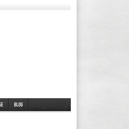
se
Blog