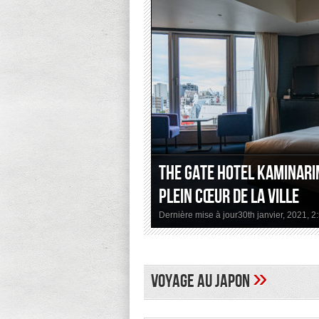
The Gate Hotel Kaminari
plein cœur de la ville
Dernière mise à jour30th janvier, 2021, 
»
Voyage au Japon