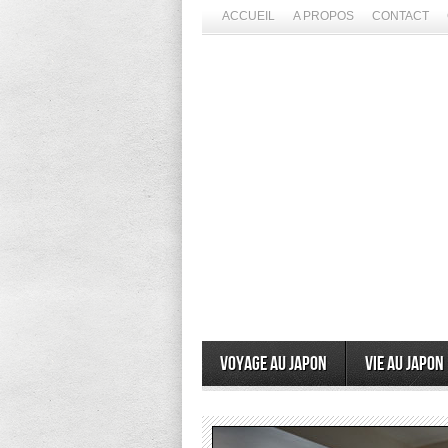
ACCUEIL
A PROPOS
CONTACT
Voyage au Japon
Vie au Japon