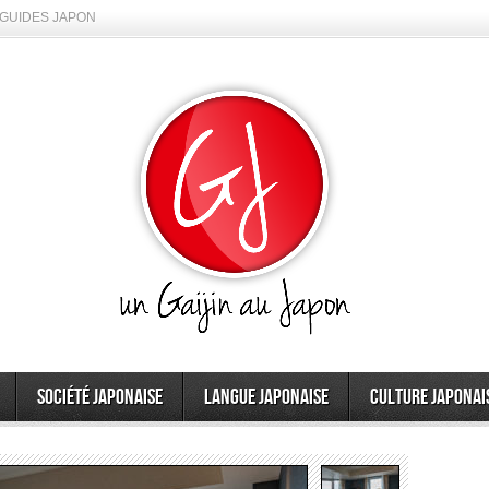
GUIDES JAPON
Société japonaise
Langue japonaise
Culture japonai