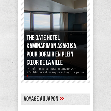
The Gate Hotel
Kaminarimon Asakusa,
pour dormir en plein
cœur de la ville
Dernière mise à jour30th janvier, 2021,
2:53 PM Lors d’un séjour à Tokyo, je pense
»
»
Voyage au Japon