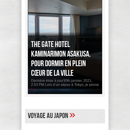
The Gate Hotel
Kaminarimon Asakusa,
pour dormir en plein
cœur de la ville
Dernière mise à jour30th janvier, 2021,
2:53 PM Lors d’un séjour à Tokyo, je pense
»
»
Voyage au Japon