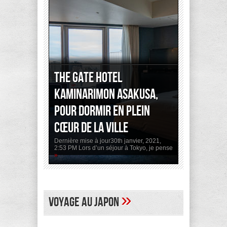
The Gate Hotel
Kaminarimon Asakusa,
pour dormir en plein
cœur de la ville
Dernière mise à jour30th janvier, 2021,
2:53 PM Lors d’un séjour à Tokyo, je pense
»
»
Voyage au Japon