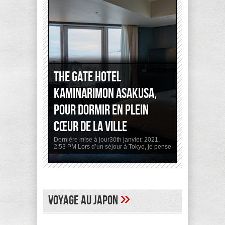
The Gate Hotel
Kaminarimon Asakusa,
pour dormir en plein
cœur de la ville
Dernière mise à jour30th janvier, 2021,
2:53 PM Lors d’un séjour à Tokyo, je pense
»
»
Voyage au Japon