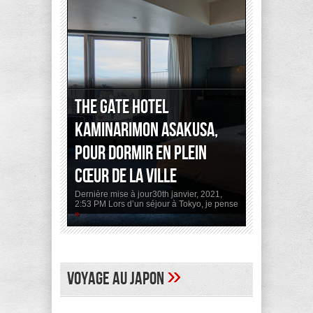
The Gate Hotel
Kaminarimon Asakusa,
pour dormir en plein
cœur de la ville
Dernière mise à jour30th janvier, 2021,
2:53 PM Lors d’un séjour à Tokyo, je pense
»
»
Voyage au Japon