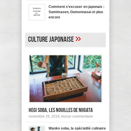
bienvenue
recommande
en
pas !
Comment s’excuser en japonais :
japonais,
Sumimasen, Gomennasai et plus
Yokoso
et
encore
autres
sur
mars 20, 2017,
Aucun commentaire
Comment
s’excuser
en
»
japonais :
Culture japonaise
Sumimasen,
Gomennasai
et
plus
encore
Hegi Soba, les nouilles de Niigata
sur
novembre 26, 2018,
Aucun commentaire
Hegi
Soba,
Wanko soba, la spécialité culinaire
les