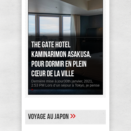
The Gate Hotel
Kaminarimon Asakusa,
pour dormir en plein
cœur de la ville
Dernière mise à jour30th janvier, 2021,
2:53 PM Lors d’un séjour à Tokyo, je pense
»
»
Voyage au Japon