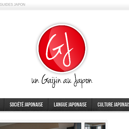
GUIDES JAPON
Société japonaise
Langue japonaise
Culture japonai