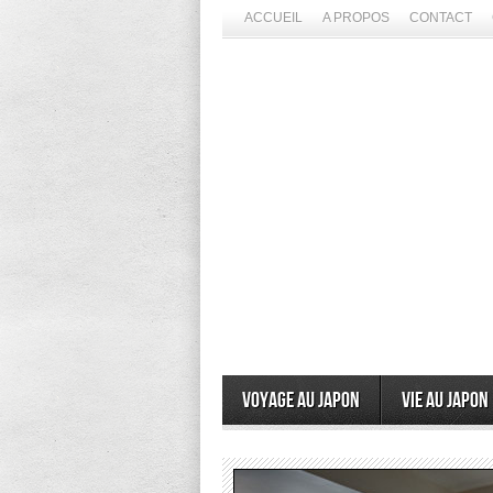
ACCUEIL
A PROPOS
CONTACT
Voyage au Japon
Vie au Japon