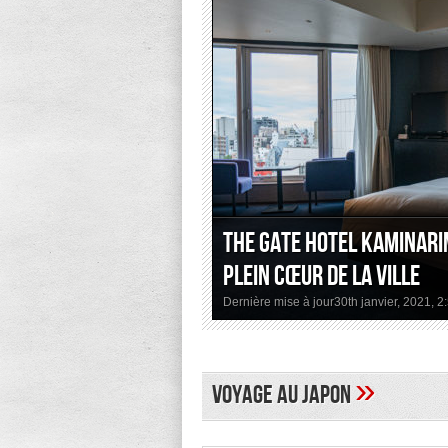
The Gate Hotel Kaminari
plein cœur de la ville
Dernière mise à jour30th janvier, 2021, 
»
Voyage au Japon