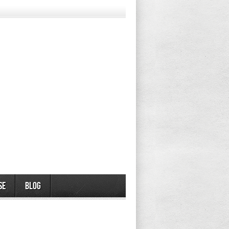
se
Blog