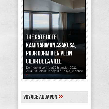
The Gate Hotel
Kaminarimon Asakusa,
pour dormir en plein
cœur de la ville
Dernière mise à jour30th janvier, 2021,
2:53 PM Lors d’un séjour à Tokyo, je pense
»
»
Voyage au Japon