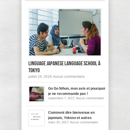
pas
à
l’étranger?
Linguage Japanese Language School à
Tokyo
sur
juillet 24, 2019,
Aucun commentaire
Linguage
Japanese
Go Go Nihon, mon avis et pourquoi
Language
School
je ne recommande pas !
à
sur
septembre 7, 2017,
Aucun commentaire
Tokyo
Go
Go
Nihon,
mon
Comment dire bienvenue en
avis
japonais, Yokoso et autres
et
sur
mars 20, 2017,
Aucun commentaire
pourquoi
Comment
je
dire
ne