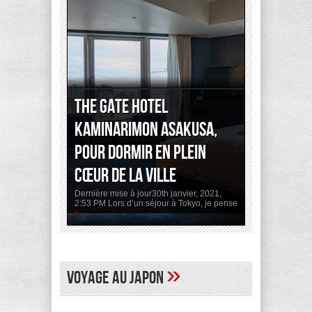
The Gate Hotel
Kaminarimon Asakusa,
pour dormir en plein
cœur de la ville
Dernière mise à jour30th janvier, 2021,
2:53 PM Lors d’un séjour à Tokyo, je pense
»
»
Voyage au Japon