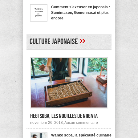
bienvenue
recommande
en
pas !
Comment s’excuser en japonais :
japonais,
Sumimasen, Gomennasai et plus
Yokoso
et
encore
autres
sur
mars 20, 2017,
Aucun commentaire
Comment
s’excuser
en
»
japonais :
Culture japonaise
Sumimasen,
Gomennasai
et
plus
encore
Hegi Soba, les nouilles de Niigata
sur
novembre 26, 2018,
Aucun commentaire
Hegi
Soba,
Wanko soba, la spécialité culinaire
les