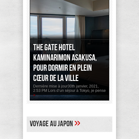
The Gate Hotel
Kaminarimon Asakusa,
pour dormir en plein
cœur de la ville
Dernière mise à jour30th janvier, 2021,
2:53 PM Lors d’un séjour à Tokyo, je pense
»
»
Voyage au Japon