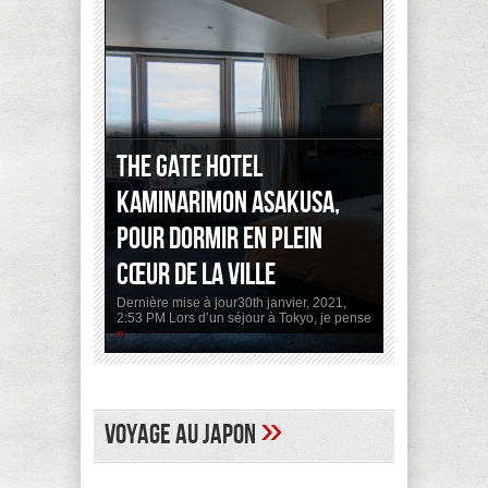
The Gate Hotel
Kaminarimon Asakusa,
pour dormir en plein
cœur de la ville
Dernière mise à jour30th janvier, 2021,
2:53 PM Lors d’un séjour à Tokyo, je pense
»
»
Voyage au Japon