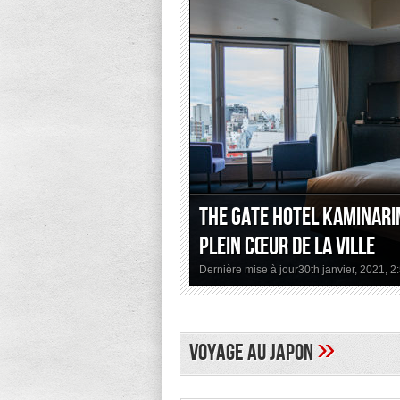
The Gate Hotel Kaminari
plein cœur de la ville
Dernière mise à jour30th janvier, 2021, 
»
Voyage au Japon