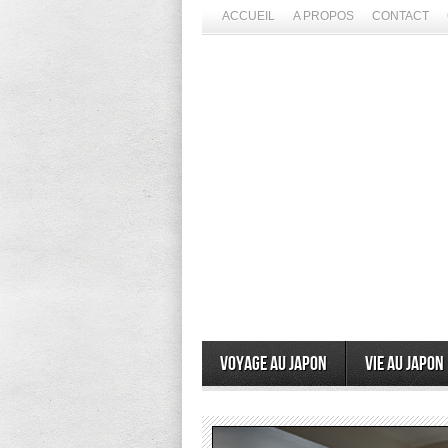
ACCUEIL
A PROPOS
CONTACT
Voyage au Japon
Vie au Japon