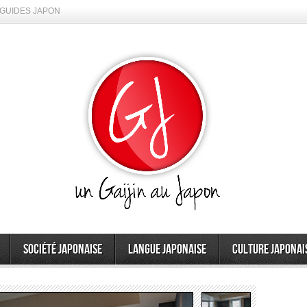
GUIDES JAPON
Société japonaise
Langue japonaise
Culture japonai