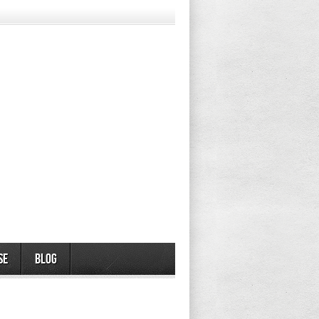
se
Blog