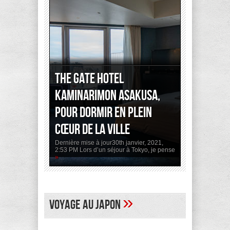
The Gate Hotel
Kaminarimon Asakusa,
pour dormir en plein
cœur de la ville
Dernière mise à jour30th janvier, 2021,
2:53 PM Lors d’un séjour à Tokyo, je pense
»
»
Voyage au Japon