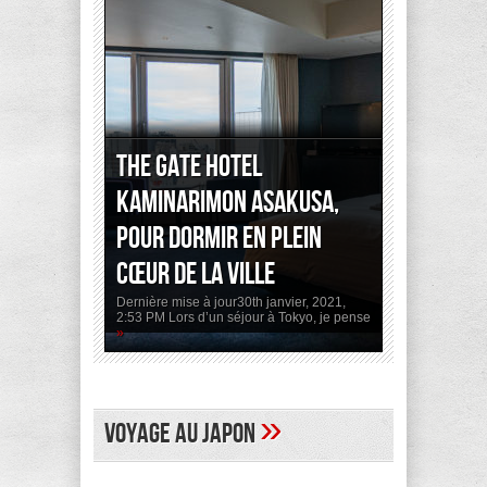
The Gate Hotel
Kaminarimon Asakusa,
pour dormir en plein
cœur de la ville
Dernière mise à jour30th janvier, 2021,
2:53 PM Lors d’un séjour à Tokyo, je pense
»
»
Voyage au Japon