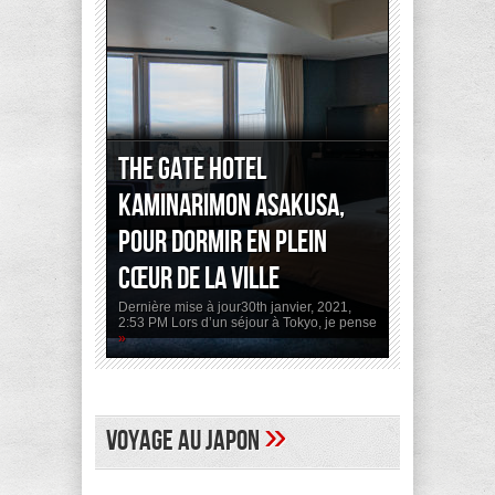
The Gate Hotel
Kaminarimon Asakusa,
pour dormir en plein
cœur de la ville
Dernière mise à jour30th janvier, 2021,
2:53 PM Lors d’un séjour à Tokyo, je pense
»
»
Voyage au Japon