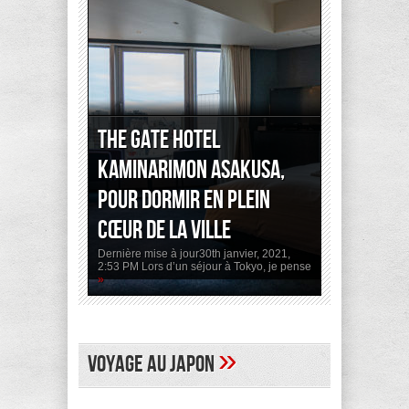
The Gate Hotel
Kaminarimon Asakusa,
pour dormir en plein
cœur de la ville
Dernière mise à jour30th janvier, 2021,
2:53 PM Lors d’un séjour à Tokyo, je pense
»
»
Voyage au Japon